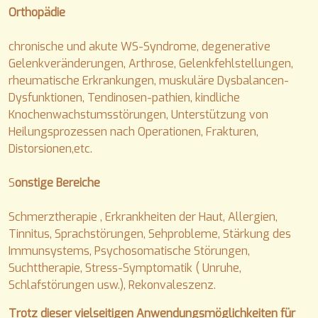
Orthopädie
chronische und akute WS-Syndrome, degenerative
Gelenkveränderungen, Arthrose, Gelenkfehlstellungen,
rheumatische Erkrankungen, muskuläre Dysbalancen-
Dysfunktionen, Tendinosen-pathien, kindliche
Knochenwachstumsstörungen, Unterstützung von
Heilungsprozessen nach Operationen, Frakturen,
Distorsionen,etc.
S
onstige Bereiche
Schmerztherapie , Erkrankheiten der Haut, Allergien,
Tinnitus, Sprachstörungen, Sehprobleme, Stärkung des
Immunsystems, Psychosomatische Störungen,
Suchttherapie, Stress-Symptomatik ( Unruhe,
Schlafstörungen usw.), Rekonvaleszenz.
Trotz dieser vielseitigen Anwendungsmöglichkeiten für